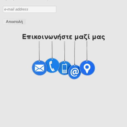
Λιπαντικά Βενζινοκινητήρων
Λιπαντικά Πετρελαιοκινητήρων
Επικοινωνήστε μαζί μας
Elf
Λιπαντικά Βενζινοκινητήρων
Λιπαντικά Scooter
Weg
Λιπαντικά Βενζινοκινητήρων
Λιπαντικά Πετρελαιοκινητήρων
Λιπαντικά Μοτοσυκλετών
Βαλβολίνες
Λιπαντικά Αγροτικών Μηχανημάτων