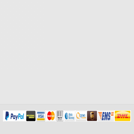
Λιπαντικά Βενζινοκινητήρων
Λιπαντικά Πετρελαιοκινητήρων
Elf
Λιπαντικά Βενζινοκινητήρων
Λιπαντικά Scooter
Weg
Λιπαντικά Βενζινοκινητήρων
Λιπαντικά Πετρελαιοκινητήρων
Λιπαντικά Μοτοσυκλετών
Βαλβολίνες
Λιπαντικά Αγροτικών Μηχανημάτων